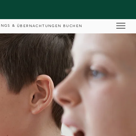
INGS & EVENTS
CAFÉ CEMBALO
ÜBERNACHTUNGEN BUCHEN
x